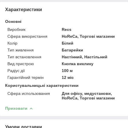
Характеристики
Основні
Виробник
Recs
Сфера використання
HoReCa, Торгові магазини
Колір
Білий
Тип живлення
Батарейки
Тип встановлення
Настінний, Настільний
Вид пристрою
Кнопка виклику
Радіус дії
100 м
Гарантійний термін
12 міс
Користувальницькі характеристики
Сфера использования
Для офісу, медустанови,
HoReCa, Торгові магазини
Приховати
Умови доставки