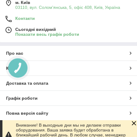
м. Київ
03110, вул. Солом'янська, 5, офіс 408, Київ, Україна
Контакти
Сьогодні вихідний
Показати весь графік роботи
Про нас
Контакти
КНОПКА
ЗВ'ЯЗКУ
Доставка та оплата
Графік роботи
Повна версія сайту
Внимание! В выходные дни мы не делаем отправки
Сайт створено на маркетплейсі
Prom.ua
оборудования. Ваша заявка будет обработана в
ближайший рабочий день. В любом случае, менеджер