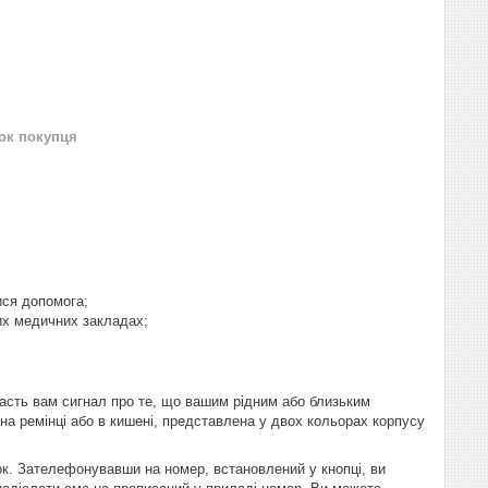
нок покупця
ися допомога;
ших медичних закладах;
сть вам сигнал про те, що вашим рідним або близьким
на ремінці або в кишені, представлена у двох кольорах корпусу
ок. Зателефонувавши на номер, встановлений у кнопці, ви