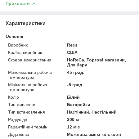
Приховати
Характеристики
Основні
Виробник
Recs
Країна виробник
США
Сфера використання
HoReCa, Торгові магазини,
Для бару
Максимальна робоча
45 град.
температура
Мінімальна робоча
-5 град.
температура
Колір
Білий
Тип живлення
Батарейки
Тип встановлення
Настінний, Настільний
Радіус дії
300 м
Гарантійний термін
12 міс
Додатково
Можлива зміна кількості