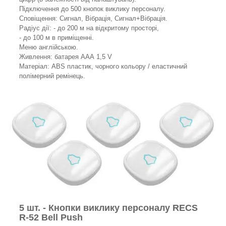
Підключення до 500 кнопок виклику персоналу.
Сповіщення: Сигнал, Вібрація, Сигнал+Вібрація.
Радіус дії: - до 200 м на відкритому просторі,
- до 100 м в приміщенні.
Меню англійською.
Живлення: батарея ААА 1,5 V
Матеріал: ABS пластик, чорного кольору / еластичний
полімерний ремінець.
5 шт. - Кнопки виклику персоналу RECS
R-52 Bell Push