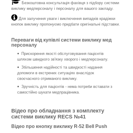
Безкоштовна консультація фахівця з підбору системи
виклику медперсоналу і персоналу для вашого закладу.
Для залучення уваги і виключення випадків крадіжки
кнопок виклику пропонуємо придбати оригінальні підставки.
Переваги від купівлі системи виклику мед
персоналу
Прискорення якості обслуговування пацієнтів
шляхом швидкого зв'язку хворого і медперсоналу.
Збільшення надійності та швидкості надання
допомоги в екстрених ситуаціях внаслідок
своєчасного отриманого виклику.
Зручність для пацієнтів - нема потреби вставати з
самостійно шукати медпрацівника.
Відео про обладнання з комплекту
системи виклику RECS №41
Відео про кнопку виклику R-52 Bell Push