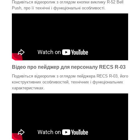
Подивіться відеоролик з оглядом кнопки виклику R-52 Bell
Push, про її технічні і функціональні особливості.
Відео про пейджер для персоналу RECS R-03
Подивіться відеоролик з оглядом пейджера RECS R-03, його
конструктивних особливостей, технічних і функціональних
характеристиках.