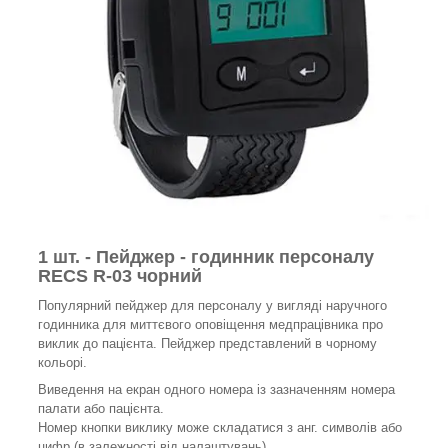
1 шт. - Пейджер - годинник персоналу
RECS R-03 чорний
Популярний пейджер для персоналу у вигляді наручного
годинника для миттєвого оповіщення медпрацівника про
виклик до пацієнта. Пейджер представлений в чорному
кольорі.
Виведення на екран одного номера із зазначенням номера
палати або пацієнта.
Номер кнопки виклику може складатися з анг. символів або
цифр (в залежності від налаштувань).