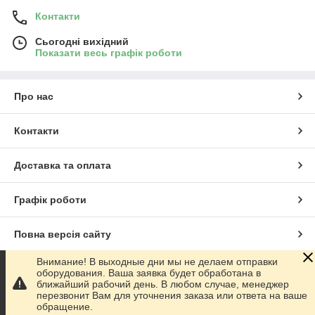
Контакти
Сьогодні вихідний
Показати весь графік роботи
Про нас
Контакти
Доставка та оплата
Графік роботи
Повна версія сайту
Внимание! В выходные дни мы не делаем отправки
Сайт створено на маркетплейсі
Prom.ua
оборудования. Ваша заявка будет обработана в
ближайший рабочий день. В любом случае, менеджер
перезвонит Вам для уточнения заказа или ответа на ваше
Політика конфіденційності
обращение.