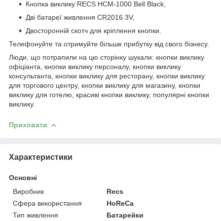
Кнопка виклику RECS HCM-1000 Bell Black,
Дві батареї живлення CR2016 3V,
Двосторонній скотч для кріплення кнопки.
Телефонуйте та отримуйте більше прибутку від свого бізнесу.
Люди, що потрапили на цю сторінку шукали: кнопки виклику
офіціанта, кнопки виклику персоналу, кнопки виклику
консультанта, кнопки виклику для ресторану, кнопки виклику
для торгового центру, кнопки виклику для магазину, кнопки
виклику для готелю, красиві кнопки виклику, популярні кнопки
виклику.
Приховати
Характеристики
Основні
Виробник
Recs
Сфера використання
HoReCa
Тип живлення
Батарейки