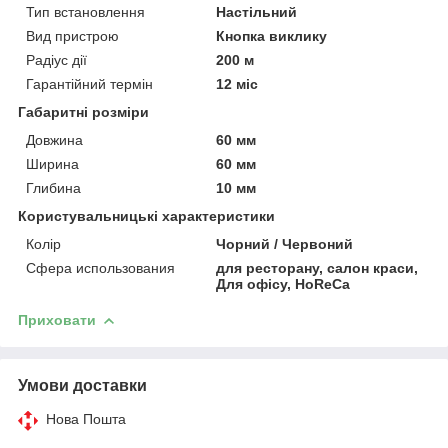
Тип встановлення
Настільний
Вид пристрою
Кнопка виклику
Радіус дії
200 м
Гарантійний термін
12 міс
Габаритні розміри
Довжина
60 мм
Ширина
60 мм
Глибина
10 мм
Користувальницькі характеристики
Колір
Чорний / Червоний
Сфера использования
для ресторану, салон краси,
Для офісу, HoReCa
Приховати
Умови доставки
Нова Пошта