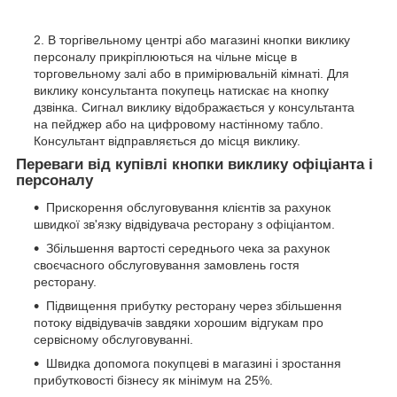
В торгівельному центрі або магазині кнопки виклику
персоналу прикріплюються на чільне місце в
торговельному залі або в примірювальній кімнаті. Для
виклику консультанта покупець натискає на кнопку
дзвінка. Сигнал виклику відображається у консультанта
на пейджер або на цифровому настінному табло.
Консультант відправляється до місця виклику.
Переваги від купівлі кнопки виклику офіціанта і
персоналу
Прискорення обслуговування клієнтів за рахунок
швидкої зв'язку відвідувача ресторану з офіціантом.
Збільшення вартості середнього чека за рахунок
своєчасного обслуговування замовлень гостя
ресторану.
Підвищення прибутку ресторану через збільшення
потоку відвідувачів завдяки хорошим відгукам про
сервісному обслуговуванні.
Швидка допомога покупцеві в магазині і зростання
прибутковості бізнесу як мінімум на 25%.