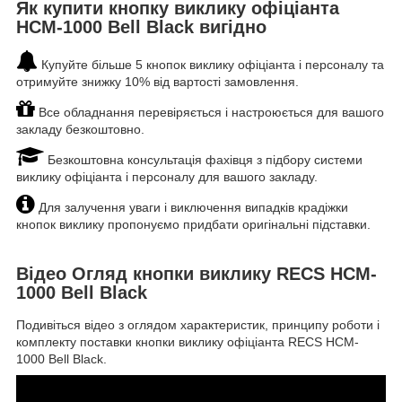
Як купити кнопку виклику офіціанта
HCM-1000 Bell Black вигідно
Купуйте більше 5 кнопок виклику офіціанта і персоналу та
отримуйте знижку 10% від вартості замовлення.
Все обладнання перевіряється і настроюється для вашого
закладу безкоштовно.
Безкоштовна консультація фахівця з підбору системи
виклику офіціанта і персоналу для вашого закладу.
Для залучення уваги і виключення випадків крадіжки
кнопок виклику пропонуємо придбати оригінальні підставки.
Відео Огляд кнопки виклику RECS HCM-
1000 Bell Black
Подивіться відео з оглядом характеристик, принципу роботи і
комплекту поставки кнопки виклику офіціанта RECS HCM-
1000 Bell Black.