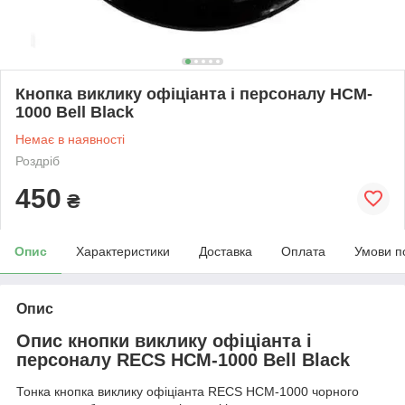
Кнопка виклику офіціанта і персоналу HCM-
1000 Bell Black
Немає в наявності
Роздріб
450
₴
Опис
Характеристики
Доставка
Оплата
Умови п
Опис
Опис кнопки виклику офіціанта і
персоналу RECS HCM-1000 Bell Black
Тонка кнопка виклику офіціанта RECS HCM-1000 чорного