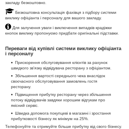
закладу безкоштовно.
Безкоштовна консультація фахівця з підбору системи
виклику офіціанта і персоналу для вашого закладу.
Для залучення уваги і виключення випадків крадіжки
кнопок виклику пропонуємо придбати оригінальні підставки.
Переваги від купівлі системи виклику офіціанта
і персоналу
Прискорення обслуговування клієнтів за рахунок
швидкого зв'язку відвідувача ресторану з офіціантом.
Збільшення вартості середнього чека внаслідок
своєчасного обслуговування замовлень гостя
ресторану.
Підвищення прибутку ресторану через збільшення
потоку відвідувачів завдяки хорошим відгукам про
якісний сервіс.
Швидка допомога покупцеві в магазині і зростання
прибутковості бізнесу як мінімум на 25%.
Телефонуйте та отримуйте більше прибутку від свого бізнесу.