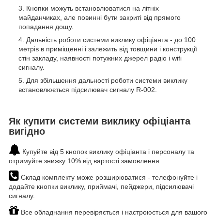
Кнопки можуть встановлюватися на літніх
майданчиках, але повинні бути закриті від прямого
попадання дощу.
Дальність роботи системи виклику офіціанта - до 100
метрів в приміщенні і залежить від товщини і конструкції
стін закладу, наявності потужних джерел радіо і wifi
сигналу.
Для збільшення дальності роботи системи виклику
встановлюється підсилювач сигналу R-002.
Як купити системи виклику офіціанта
вигідно
Купуйте від 5 кнопок виклику офіціанта і персоналу та
отримуйте знижку 10% від вартості замовлення.
Склад комплекту може розширюватися - телефонуйте і
додайте кнопки виклику, приймачі, пейджери, підсилювачі
сигналу.
Все обладнання перевіряється і настроюється для вашого