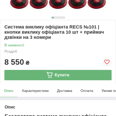
Система виклику офіціанта RECS №101 |
кнопки виклику офіціанта 10 шт + приймач
дзвінки на 3 номери
В наявності
Роздріб
8 550
₴
Купити
Опис
Характеристики
Доставка
Оплата
Умови п
Опис