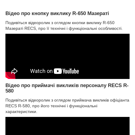
Відео про кнопку виклику R-650 Мазераті
Подивіться відеоролик з оглядом кнопки виклику R-650
Мазераті RECS, про її технічні і функціональні особливості.
Відео про приймачі викликів персоналу RECS R-
580
Подивіться відеоролик з оглядом приймача викликів офіціанта
RECS R-580, про його технічні і функціональні
характеристики.