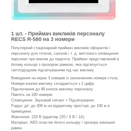
1 шт. - Приймач викликів персоналу
RECS R-580 на 3 номери
Популярний стаціонарний приймач викликів офіціантів і
персоналу для готелів, салонів і т. д. миттєвого оповіщення
персонал про виклик до пацієнта. Приймач представлений в
білому кольорі з прозорою рамкою, яка підсвічується
світлодіодним підсвічуванням під час виклику.
Виведення на екран 3 номерів із зазначенням номера столу.
Номери кнопки виклику складаються з 2 цифр.
Підключення до 99 кнопок виклику персоналу.
Пам'ять на 100 номерів
Сповіщення: Звуковий сигнал + Підсвічування.
Радіус дії: до 300 м на відкритому просторі, до 100 м в
приміщенні.
Живлення: 220 В (адаптер 220 / 9 B / 1A)
Матеріал: ABS пластик білого кольору / прозора зовнішня
рамка