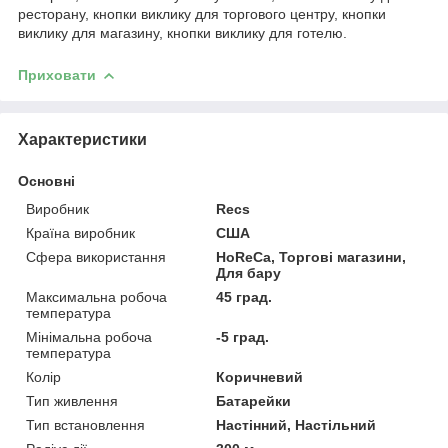
ресторану, кнопки виклику для торгового центру, кнопки
виклику для магазину, кнопки виклику для готелю.
Приховати
Характеристики
Основні
Виробник
Recs
Країна виробник
США
Сфера використання
HoReCa, Торгові магазини,
Для бару
Максимальна робоча
45 град.
температура
Мінімальна робоча
-5 град.
температура
Колір
Коричневий
Тип живлення
Батарейки
Тип встановлення
Настінний, Настільний