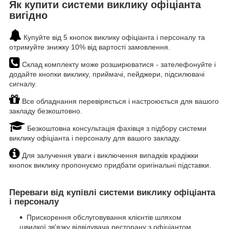
Як купити системи виклику офіціанта
вигідно
Купуйте від 5 кнопок виклику офіціанта і персоналу та
отримуйте знижку 10% від вартості замовлення.
Склад комплекту може розширюватися - зателефонуйте і
додайте кнопки виклику, приймачі, пейджери, підсилювачі
сигналу.
Все обладнання перевіряється і настроюється для вашого
закладу безкоштовно.
Безкоштовна консультація фахівця з підбору системи
виклику офіціанта і персоналу для вашого закладу.
Для залучення уваги і виключення випадків крадіжки
кнопок виклику пропонуємо придбати оригінальні підставки.
Переваги від купівлі системи виклику офіціанта
і персоналу
Прискорення обслуговування клієнтів шляхом
швидкої зв'язку відвідувача ресторану з офіціантом.