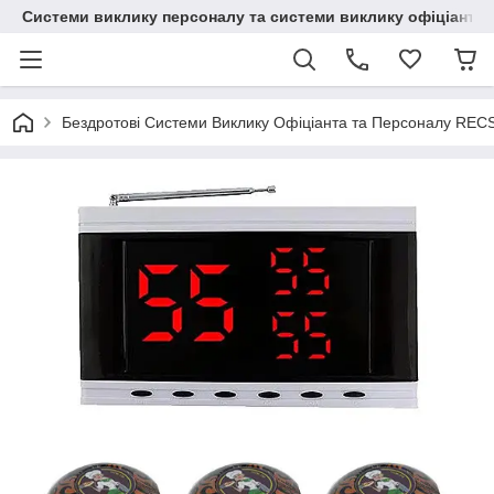
Системи виклику персоналу та системи виклику офіціанта
Бездротові Системи Виклику Офіціанта та Персоналу REC