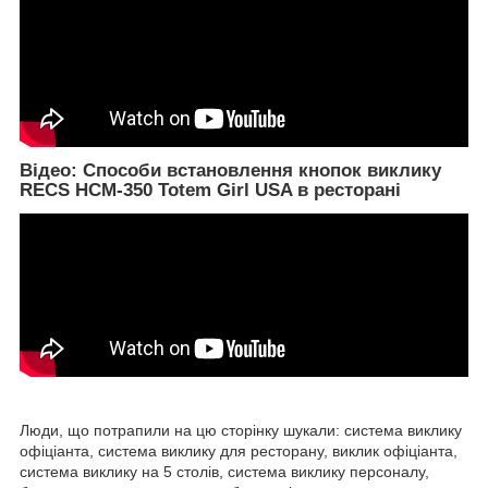
Відео: Способи встановлення кнопок виклику
RECS HCM-350 Totem Girl USA в ресторані
Люди, що потрапили на цю сторінку шукали: система виклику
офіціанта, система виклику для ресторану, виклик офіціанта,
система виклику на 5 столів, система виклику персоналу,