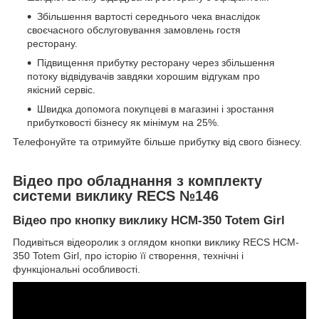
Збільшення вартості середнього чека внаслідок
своєчасного обслуговування замовлень гостя
ресторану.
Підвищення прибутку ресторану через збільшення
потоку відвідувачів завдяки хорошим відгукам про
якісний сервіс.
Швидка допомога покупцеві в магазині і зростання
прибутковості бізнесу як мінімум на 25%.
Телефонуйте та отримуйте більше прибутку від свого бізнесу.
Відео про обладнання з комплекту
системи виклику RECS №146
Відео про кнопку виклику HCM-350 Totem Girl
Подивіться відеоролик з оглядом кнопки виклику RECS HCM-
350 Totem Girl, про історію її створення, технічні і
функціональні особливості.