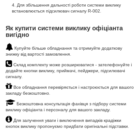
Для збільшення дальності роботи системи виклику
встановлюється підсилювач сигналу R-002.
Як купити системи виклику офіціанта
вигідно
Купуйте більше обладнання та отримуйте додаткову
знижку від вартості замовлення.
Склад комплекту може розширюватися - зателефонуйте і
додайте кнопки виклику, приймачі, пейджери, підсилювачі
сигналу.
Все обладнання перевіряється і настроюється для вашого
закладу безкоштовно.
Безкоштовна консультація фахівця з підбору системи
виклику офіціанта і персоналу для вашого закладу.
Для залучення уваги і виключення випадків крадіжки
кнопок виклику пропонуємо придбати оригінальні підставки.