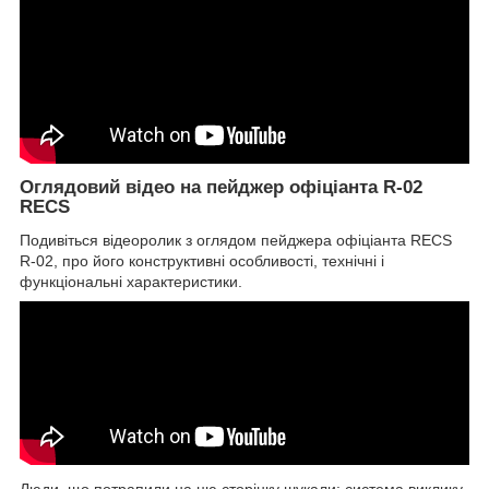
Оглядовий відео на пейджер офіціанта R-02
RECS
Подивіться відеоролик з оглядом пейджера офіціанта RECS
R-02, про його конструктивні особливості, технічні і
функціональні характеристики.
Люди, що потрапили на цю сторінку шукали: система виклику