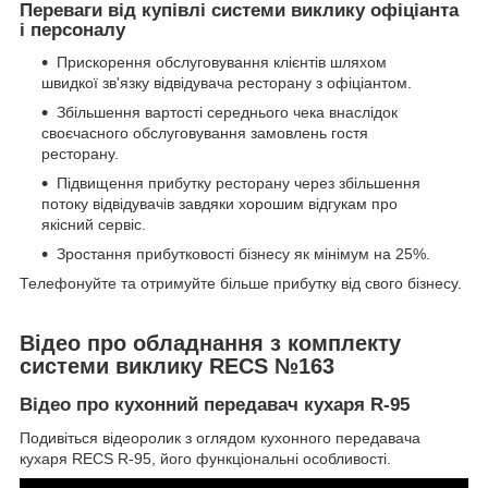
Переваги від купівлі системи виклику офіціанта
і персоналу
Прискорення обслуговування клієнтів шляхом
швидкої зв'язку відвідувача ресторану з офіціантом.
Збільшення вартості середнього чека внаслідок
своєчасного обслуговування замовлень гостя
ресторану.
Підвищення прибутку ресторану через збільшення
потоку відвідувачів завдяки хорошим відгукам про
якісний сервіс.
Зростання прибутковості бізнесу як мінімум на 25%.
Телефонуйте та отримуйте більше прибутку від свого бізнесу.
Відео про обладнання з комплекту
системи виклику RECS №163
Відео про кухонний передавач кухаря R-95
Подивіться відеоролик з оглядом кухонного передавача
кухаря RECS R-95, його функціональні особливості.