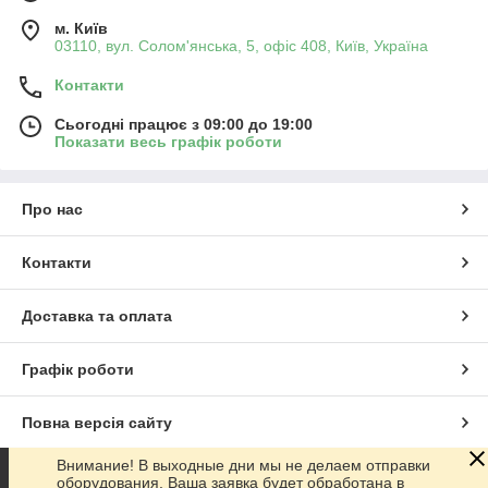
м. Київ
03110, вул. Солом'янська, 5, офіс 408, Київ, Україна
Контакти
Сьогодні працює з 09:00 до 19:00
Показати весь графік роботи
Про нас
Контакти
Доставка та оплата
Графік роботи
Повна версія сайту
Внимание! В выходные дни мы не делаем отправки
Сайт створено на маркетплейсі
Prom.ua
оборудования. Ваша заявка будет обработана в