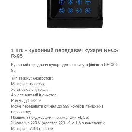
1 шт. - Кухонний передавач кухаря RECS
R-95
Кухонний передавач кухаря для виклику офіціанта RECS R-
95.
Тип зв'язку: бездротові;
Матеріал: пластик;
Установка: внутрішня;
4-х сегментний індикатор;
Радіус дії: 500 м;
Може передавати сигнал до 999 номерів пейджерів
персоналу;
Працює з пейджерами і приймачами RECS;
Живлення 220 V (адаптер 220 - 9 V 1 A в комплекті);
Матеріал: ABS пластик;