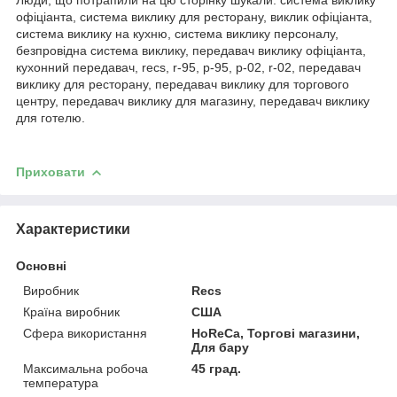
офіціанта, система виклику для ресторану, виклик офіціанта,
система виклику на кухню, система виклику персоналу,
безпровідна система виклику, передавач виклику офіціанта,
кухонний передавач, recs, r-95, р-95, р-02, r-02, передавач
виклику для ресторану, передавач виклику для торгового
центру, передавач виклику для магазину, передавач виклику
для готелю.
Приховати
Характеристики
Основні
Виробник
Recs
Країна виробник
США
Сфера використання
HoReCa, Торгові магазини,
Для бару
Максимальна робоча
45 град.
температура