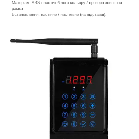
Матеріал: ABS пластик білого кольору / прозора зовнішня
рамка
Встановлення: настінне / настільне (на підставці).