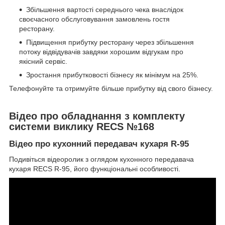
Збільшення вартості середнього чека внаслідок
своєчасного обслуговування замовлень гостя
ресторану.
Підвищення прибутку ресторану через збільшення
потоку відвідувачів завдяки хорошим відгукам про
якісний сервіс.
Зростання прибутковості бізнесу як мінімум на 25%.
Телефонуйте та отримуйте більше прибутку від свого бізнесу.
Відео про обладнання з комплекту
системи виклику RECS №168
Відео про кухонний передавач кухаря R-95
Подивіться відеоролик з оглядом кухонного передавача
кухаря RECS R-95, його функціональні особливості.