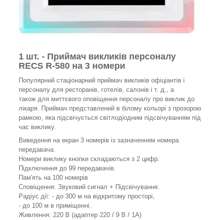
1 шт. - Приймач викликів персоналу
RECS R-580 на 3 номери
Популярний стаціонарний приймач викликів офіціантів і
персоналу для ресторанів, готелів, салонів і т. д., а
також для миттєвого оповіщення персоналу про виклик до
лікаря. Приймач представлений в білому кольорі з прозорою
рамкою, яка підсвічується світлодіодним підсвічуванням під
час виклику.
Виведення на екран 3 номерів із зазначенням номера
передавача.
Номери виклику кнопки складаються з 2 цифр.
Підключення до 99 передавачів.
Пам'ять на 100 номерів
Сповіщення: Звуковий сигнал + Підсвічування.
Радіус дії: - до 300 м на відкритому просторі,
- до 100 м в приміщенні.
Живлення: 220 В (адаптер 220 / 9 B / 1A)