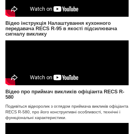
Відео інструкція Налаштування кухонного
передавача RECS R-95 в якості підсилювача
сигналу виклику
Відео про приймач викликів офіціанта RECS R-
580
Подивіться відеоролик з оглядом приймача викликів офіціанта
RECS R-580, про його конструктивні особливості, технічні і
функціональні характеристики.