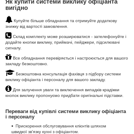
Як купити системи виклику офіціанта
вигідно
Купуйте більше обладнання та отримуйте додаткову
знижку від вартості замовлення.
Склад комплекту може розширюватися - зателефонуйте і
додайте кнопки виклику, приймачі, пейджери, підсилювачі
сигналу.
Все обладнання перевіряється і настроюється для вашого
закладу безкоштовно.
Безкоштовна консультація фахівця з підбору системи
виклику офіціанта і персоналу для вашого закладу.
Для залучення уваги та виключення випадків крадіжки
кнопок виклику пропонуємо придбати оригінальні підставки.
Переваги від купівлі системи виклику офіціанта
і персоналу
Прискорення обслуговування клієнтів шляхом
швидкої зв'язку кухні з офіціантом.