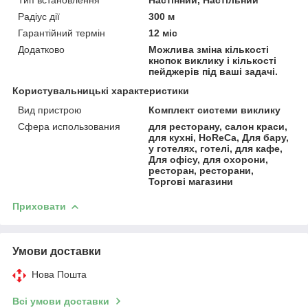
Радіус дії
300 м
Гарантійний термін
12 міс
Додатково
Можлива зміна кількості
кнопок виклику і кількості
пейджерів під ваші задачі.
Користувальницькі характеристики
Вид пристрою
Комплект системи виклику
Сфера использования
для ресторану, салон краси,
для кухні, HoReCa, Для бару,
у готелях, готелі, для кафе,
Для офісу, для охорони,
ресторан, ресторани,
Торгові магазини
Приховати
Умови доставки
Нова Пошта
Всі умови доставки