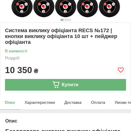
Система виклику офіціанта RECS №172 |
кнопки виклику офіціанта 10 шт + пейджер
офіціанта
В наявності
Роздріб
10 350
₴
Купити
Опис
Характеристики
Доставка
Оплата
Умови п
Опис