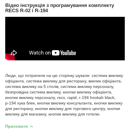
Відео інструкція з програмування комплекту
RECS R-02 і R-194
Люди, що потрапили на цю сторінку шукали: система виклику
офіціанта, система виклику для ресторану, виклик офіціанта,
система виклику на 5 столів, система виклику персоналу,
безпровідна система виклику, кнопки виклику офіціанта,
кнопки виклику персоналу, recs, rapid, r-194 hookah black,
р-194 хука блек, кнопки виклику консультанта, кнопки виклику
для ресторану, кнопки виклику для торгового центру, кнопки
виклику для магазину, кнопки виклику для готелю.
Приховати