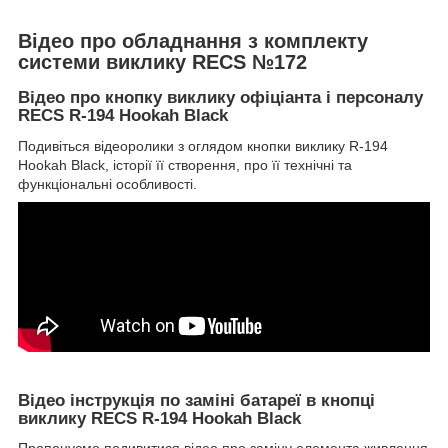
Відео про обладнання з комплекту
системи виклику RECS №172
Відео про кнопку виклику офіціанта і персоналу
RECS R-194 Hookah Black
Подивіться відеоролики з оглядом кнопки виклику R-194
Hookah Black, історії її створення, про її технічні та
функціональні особливості.
Відео інструкція по заміні батареї в кнопці
виклику RECS R-194 Hookah Black