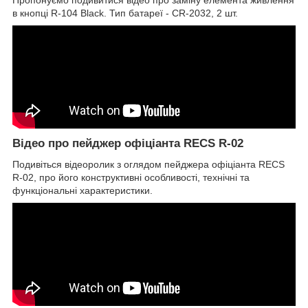
Пропонуємо подивитися відео про заміну елемента живлення
в кнопці R-104 Black. Тип батареї - CR-2032, 2 шт.
Відео про пейджер офіціанта RECS R-02
Подивіться відеоролик з оглядом пейджера офіціанта RECS
R-02, про його конструктивні особливості, технічні та
функціональні характеристики.