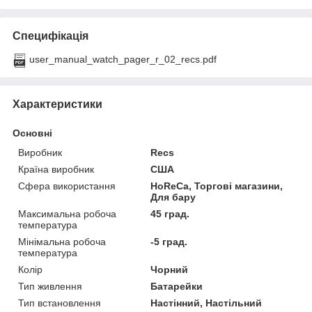
Специфікація
user_manual_watch_pager_r_02_recs.pdf
Характеристики
Основні
Виробник
Recs
Країна виробник
США
Сфера використання
HoReCa, Торгові магазини,
Для бару
Максимальна робоча
45 град.
температура
Мінімальна робоча
-5 град.
температура
Колір
Чорний
Тип живлення
Батарейки
Тип встановлення
Настінний, Настільний