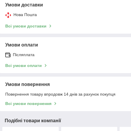
Умови доставки
Нова Пошта
Всі умови доставки
Умови оплати
Післяплата
Всі умови оплати
Умови повернення
Повернення товару впродовж 14 днів за рахунок покупця
Всі умови повернення
Подібні товари компанії