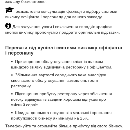
закладу безкоштовно.
Безкоштовна консультація фахівця з підбору системи
виклику офіціанта і персоналу для вашого закладу.
Для залучення уваги і виключення випадків крадіжки
кнопок виклику пропонуємо придбати оригінальні підставки.
Переваги від купівлі системи виклику офіціанта
і персоналу
Прискорення обслуговування клієнтів шляхом
швидкого зв'язку відвідувача ресторану з офіціантом.
Збільшення вартості середнього чека внаслідок
своєчасного обслуговування замовлень гостя
ресторану.
Підвищення прибутку ресторану через збільшення
потоку відвідувачів завдяки хорошим відгукам про
якісний сервіс.
Швидка допомога покупцеві в магазині і зростання
прибутковості бізнесу як мінімум на 25%.
Телефонуйте та отримуйте більше прибутку від свого бізнесу.