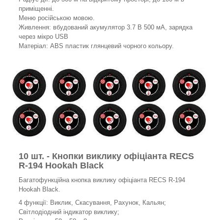
приміщенні.
Меню російською мовою.
Живлення: вбудований акумулятор 3.7 В 500 мА, зарядка
через мікро USB
Матеріал: ABS пластик глянцевий чорного кольору.
10 шт. - Кнопки виклику офіціанта RECS
R-194 Hookah Black
Багатофункційна кнопка виклику офіціанта RECS R-194
Hookah Black.
4 функції: Виклик, Скасування, Рахунок, Кальян;
Світлодіодний індикатор виклику;