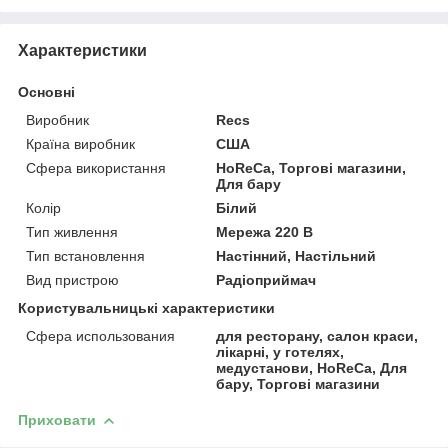
Характеристики
Основні
Виробник
Recs
Країна виробник
США
Сфера використання
HoReCa, Торгові магазини,
Для бару
Колір
Білий
Тип живлення
Мережа 220 В
Тип встановлення
Настінний, Настільний
Вид пристрою
Радіоприймач
Користувальницькі характеристики
Сфера использования
для ресторану, салон краси,
лікарні, у готелях,
медустанови, HoReCa, Для
бару, Торгові магазини
Приховати