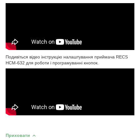
Подивіться відео інструкцію налаштування приймача RECS
HCM-632 для роботи і програмуванні кнопок.
Приховати